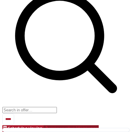
Schedule a viewing
Make an offer!
Valuation