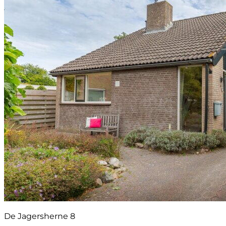
De Jagersherne 8