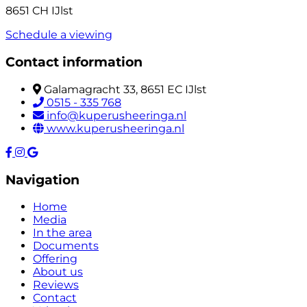
8651 CH IJlst
Schedule a viewing
Contact information
Galamagracht 33, 8651 EC IJlst
0515 - 335 768
info@kuperusheeringa.nl
www.kuperusheeringa.nl
Navigation
Home
Media
In the area
Documents
Offering
About us
Reviews
Contact