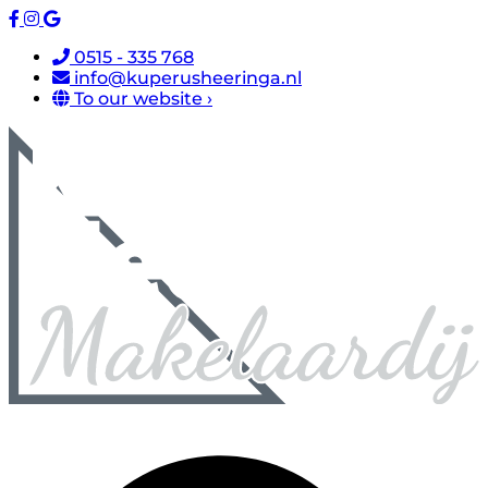
0515 - 335 768
info@kuperusheeringa.nl
To our website ›