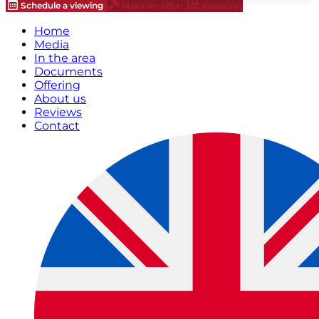
Schedule a viewing
Make an offer!
Valuation
Home
Media
In the area
Documents
Offering
About us
Reviews
Contact