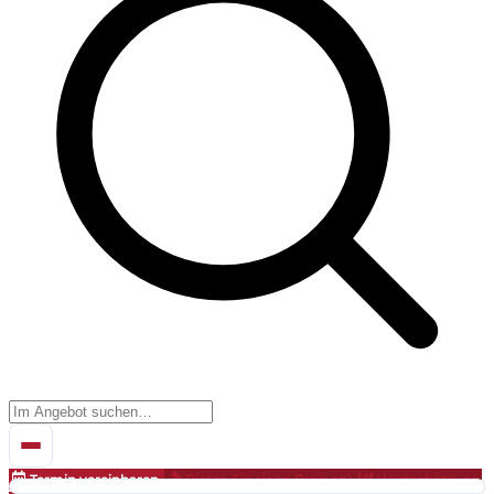
Termin vereinbaren
Bieten Sie einen Preis an!
Wertschätzung