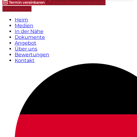
Termin vereinbaren
Bieten Sie einen Preis an!
Wertschätzung
Heim
Medien
In der Nähe
Dokumente
Angebot
Über uns
Bewertungen
Kontakt