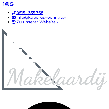
0515 - 335 768
info@kuperusheeringa.nl
Zu unserer Website ›