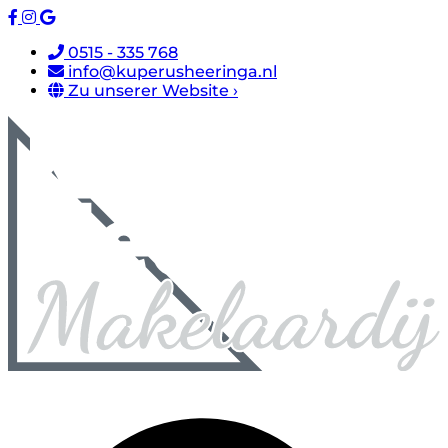
0515 - 335 768
info@kuperusheeringa.nl
Zu unserer Website ›