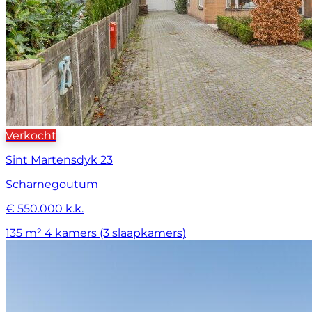
Verkocht
Sint Martensdyk 23
Scharnegoutum
€ 550.000 k.k.
135 m²
4 kamers (3 slaapkamers)