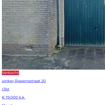
Verkocht
jonker Rispensstraat 20
IJlst
€ 19.000 k.k.