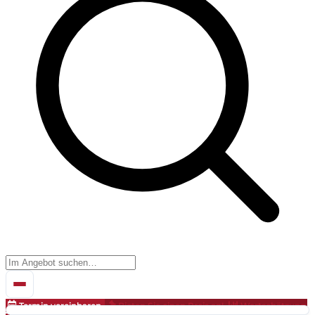
Termin vereinbaren
Bieten Sie einen Preis an!
Wertschätzung