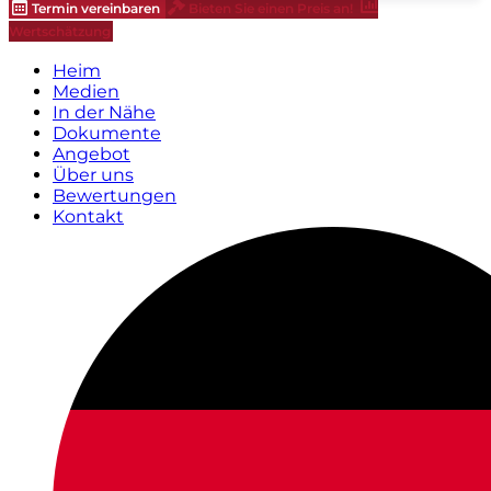
Termin vereinbaren
Bieten Sie einen Preis an!
Wertschätzung
Heim
Medien
In der Nähe
Dokumente
Angebot
Über uns
Bewertungen
Kontakt