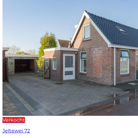
Verkocht
Jeltewei 72