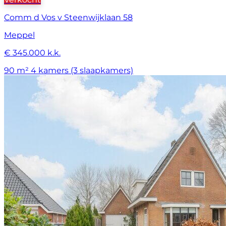
Comm d Vos v Steenwijklaan 58
Meppel
€ 345.000 k.k.
90 m²
4 kamers (3 slaapkamers)