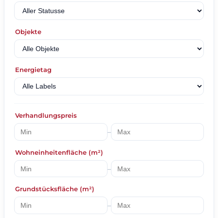
Objekte
Energietag
Verhandlungspreis
–
Wohneinheitenfläche (m²)
–
Grundstücksfläche (m²)
–