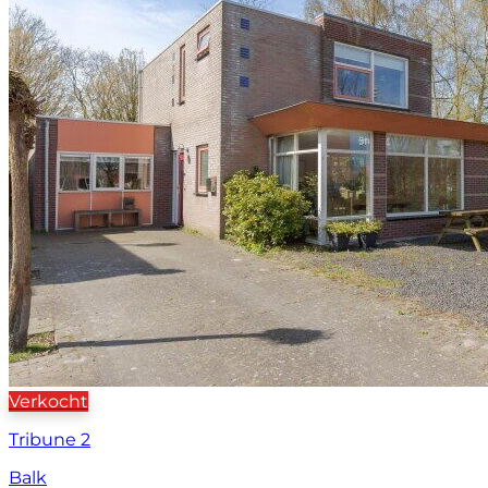
Verkocht
Tribune 2
Balk