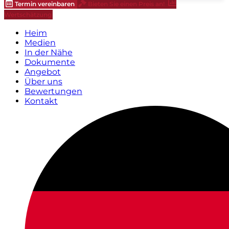
Termin vereinbaren
Bieten Sie einen Preis an!
Wertschätzung
Heim
Medien
In der Nähe
Dokumente
Angebot
Über uns
Bewertungen
Kontakt