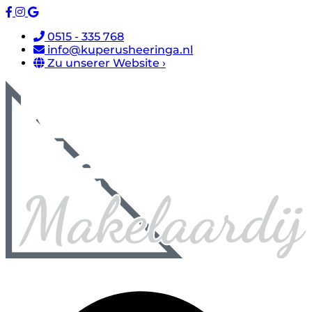
0515 - 335 768
info@kuperusheeringa.nl
Zu unserer Website ›