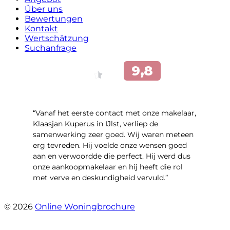
Über uns
Bewertungen
Kontakt
Wertschätzung
Suchanfrage
“Vanaf het eerste contact met onze makelaar,
Klaasjan Kuperus in IJlst, verliep de
samenwerking zeer goed. Wij waren meteen
erg tevreden. Hij voelde onze wensen goed
aan en verwoordde die perfect. Hij werd dus
onze aankoopmakelaar en hij heeft die rol
met verve en deskundigheid vervuld.”
- Flitsstraat 12
© 2026
Online Woningbrochure