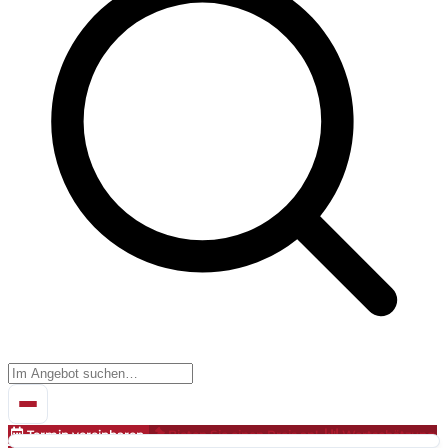
Termin vereinbaren
Bieten Sie einen Preis an!
Wertschätzung